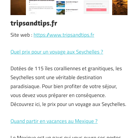
tripsandtips.fr
Site web :
https://www.tripsandtips.fr
Quel prix pour un voyage aux Seychelles ?
Dotées de 115 îles coralliennes et granitiques, les
Seychelles sont une véritable destination
paradisiaque. Pour bien profiter de votre séjour,
vous devez vous préparer en conséquence.
Découvrez ici, le prix pour un voyage aux Seychelles.
Quand partir en vacances au Mexique ?
Le Mexique est un pays qui vous ouvre ses portes