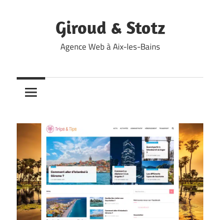
Skip
to
Giroud & Stotz
content
Agence Web à Aix-les-Bains