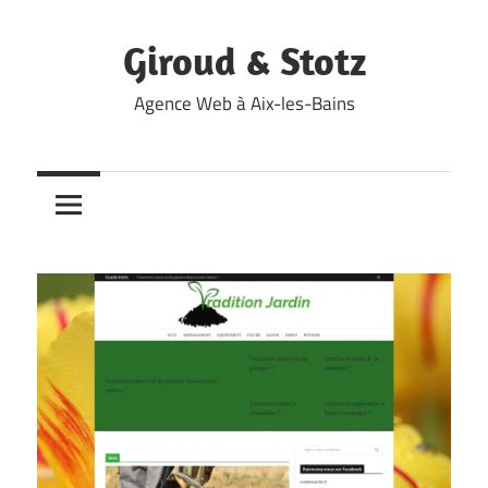
Skip
to
Giroud & Stotz
content
Agence Web à Aix-les-Bains