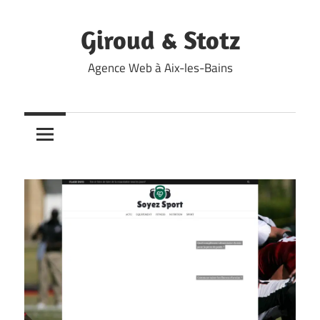
Skip
to
Giroud & Stotz
content
Agence Web à Aix-les-Bains