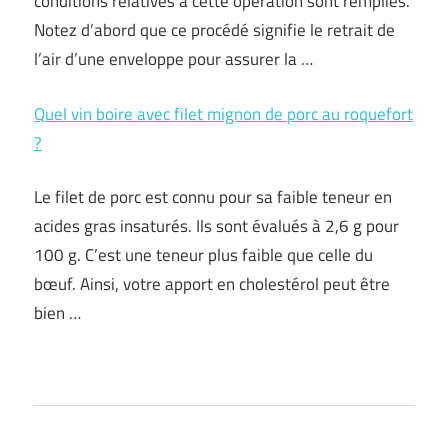
conditions relatives à cette opération sont remplies.
Notez d’abord que ce procédé signifie le retrait de
l’air d’une enveloppe pour assurer la …
Quel vin boire avec filet mignon de porc au roquefort
?
Le filet de porc est connu pour sa faible teneur en
acides gras insaturés. Ils sont évalués à 2,6 g pour
100 g. C’est une teneur plus faible que celle du
bœuf. Ainsi, votre apport en cholestérol peut être
bien …