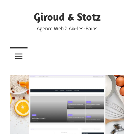
Skip
to
Giroud & Stotz
content
Agence Web à Aix-les-Bains