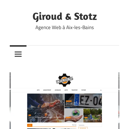
Skip
to
Giroud & Stotz
content
Agence Web à Aix-les-Bains