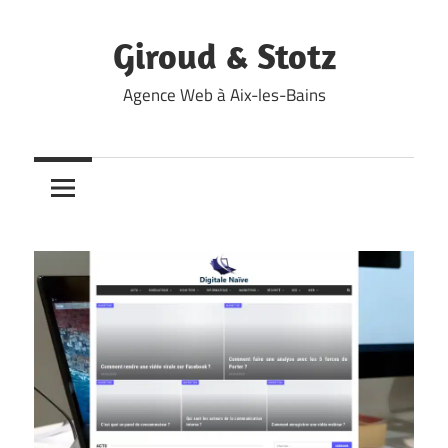
Skip
to
Giroud & Stotz
content
Agence Web à Aix-les-Bains